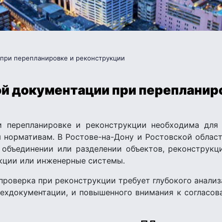
 при перепланировке и реконструкции
й документации при перепланир
и перепланировке и реконструкции необходима для
нормативам. В Ростове-на-Дону и Ростовской област
 объединении или разделении объектов, реконструкц
кции или инженерные системы.
 проверка при реконструкции требует глубокого анали
 техдокументации, и повышенного внимания к соглас