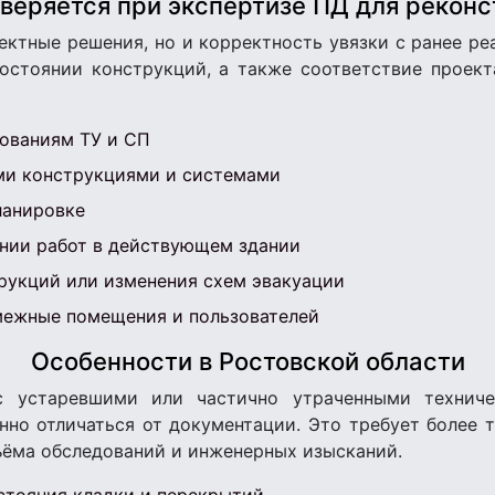
веряется при экспертизе ПД для рекон
ектные решения, но и корректность увязки с ранее р
состоянии конструкций, а также соответствие проект
ованиям ТУ и СП
ми конструкциями и системами
ланировке
нии работ в действующем здании
рукций или изменения схем эвакуации
межные помещения и пользователей
Особенности в Ростовской области
с устаревшими или частично утраченными технич
но отличаться от документации. Это требует более 
ъёма обследований и инженерных изысканий.