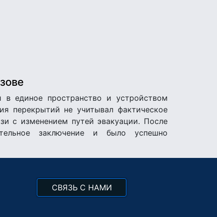
Азове
й в единое пространство и устройством
ния перекрытий не учитывал фактическое
зи с изменением путей эвакуации. После
ительное заключение и было успешно
CВЯЗЬ С НАМИ