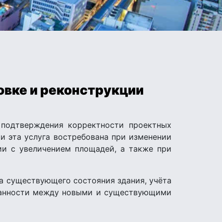
овке и реконструкции
 подтверждения корректности проектных
и эта услуга востребована при изменении
ии с увеличением площадей, а также при
за существующего состояния здания, учёта
ованности между новыми и существующими