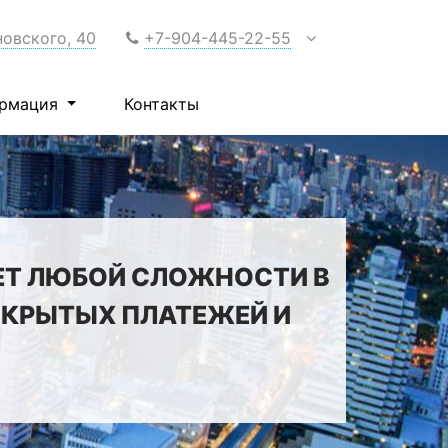
новского, 40
+7-904-445-22-55
рмация
Контакты
ЕТ ЛЮБОЙ СЛОЖНОСТИ В
 СКРЫТЫХ ПЛАТЕЖЕЙ И