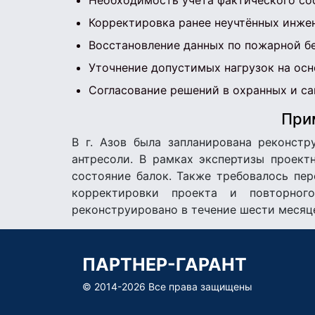
Необходимость учёта фактического со
Корректировка ранее неучтённых инж
Восстановление данных по пожарной б
Уточнение допустимых нагрузок на ос
Согласование решений в охранных и са
Прим
В г. Азов была запланирована реконст
антресоли. В рамках экспертизы проект
состояние балок. Также требовалось пе
корректировки проекта и повторног
реконструировано в течение шести месяц
ПАРТНЕР-ГАРАНТ
© 2014-
2026 Все права защищены