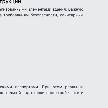
струкции
еализованными элементами здания. Важную
а требованиям безопасности, санитарным
ескими паспортами. При этом реальные
тщательной подготовки проектной части и