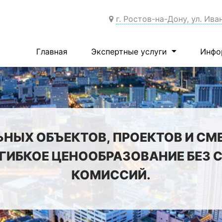
г. Ростов-на-Дону, ул. Ива
Главная
Экспертные услуги
Инфо
ЬНЫХ ОБЪЕКТОВ, ПРОЕКТОВ И СМ
 ГИБКОЕ ЦЕНООБРАЗОВАНИЕ БЕЗ
КОМИССИЙ.