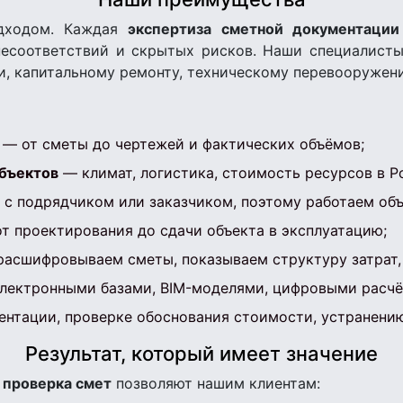
дходом. Каждая
экспертиза сметной документации
несоответствий и скрытых рисков. Наши специалис
и, капитальному ремонту, техническому перевооружен
— от сметы до чертежей и фактических объёмов;
бъектов
— климат, логистика, стоимость ресурсов в Р
с подрядчиком или заказчиком, поэтому работаем объ
т проектирования до сдачи объекта в эксплуатацию;
асшифровываем сметы, показываем структуру затрат,
лектронными базами, BIM-моделями, цифровыми расчё
нтации, проверке обоснования стоимости, устранению
Результат, который имеет значение
и
проверка смет
позволяют нашим клиентам: