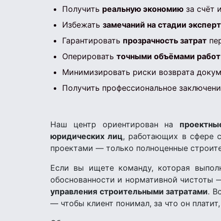
Получить
реальную экономию
за счёт 
Избежать
замечаний на стадии экспер
Гарантировать
прозрачность затрат
пер
Оперировать
точными объёмами работ
Минимизировать риски возврата докум
Получить профессиональное заключение
Наш центр ориентирован на
проектны
юридических лиц
, работающих в сфере 
проектами — только полноценные строите
Если вы ищете команду, которая выпо
обоснованности и нормативной чистоты —
управления строительными затратами
. В
— чтобы клиент понимал, за что он платит