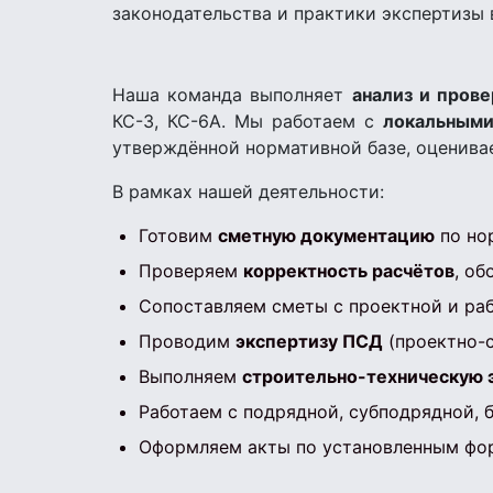
законодательства и практики экспертизы 
Наша команда выполняет
анализ и прове
КС-3, КС-6А. Мы работаем с
локальными
утверждённой нормативной базе, оценив
В рамках нашей деятельности:
Готовим
сметную документацию
по нор
Проверяем
корректность расчётов
, о
Сопоставляем сметы с проектной и ра
Проводим
экспертизу ПСД
(проектно-с
Выполняем
строительно-техническую 
Работаем с подрядной, субподрядной, 
Оформляем акты по установленным фор