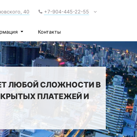
новского, 40
+7-904-445-22-55
рмация
Контакты
ЕТ ЛЮБОЙ СЛОЖНОСТИ В
 СКРЫТЫХ ПЛАТЕЖЕЙ И