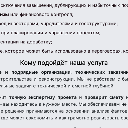
исключения завышений, дублирующих и избыточных по
тизы
или финансового контроля;
ед инвесторами, учредителями и госструктурами;
при планировании и управлении проектом;
ентации на доработку;
, которое может быть использовано в переговорах, ко
Кому подойдёт наша услуга
е и подрядные организации
,
технических заказчи
строительства и реконструкции. Мы не работаем с 
льные задачи с технической и сметной глубиной.
лнит
точную экспертизу проекта
и
проверит смету
н
 вы находитесь в нужном месте. Мы обеспечиваем не 
се решения принимаются на основании анализа фактов
, где может сэкономить и как грамотно реализовать св