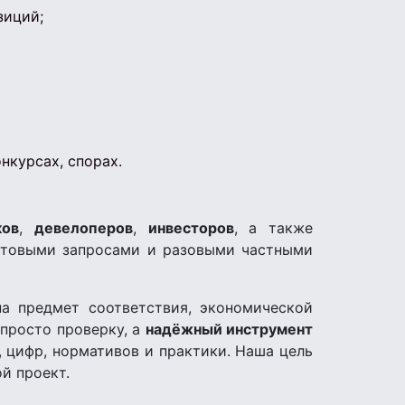
зиций;
нкурсах, спорах.
ков
,
девелоперов
,
инвесторов
, а также
бытовыми запросами и разовыми частными
а предмет соответствия, экономической
просто проверку, а
надёжный инструмент
, цифр, нормативов и практики. Наша цель
ой проект.