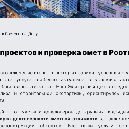
т в Ростове-на-Дону
проектов и проверка смет в Рос
это ключевые этапы, от которых зависит успешная реа
и эта услуга особенно актуальна в условиях акт
обоснованности затрат. Наш Экспертный центр предо
лиза и строительной экспертизы, ориентируясь ис
та.
ей — от частных девелоперов до крупных подрядны
ерка достоверности сметной стоимости
, а также к
 реконструкции объектов. Все наши услуги соот