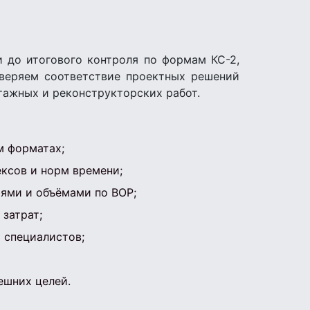
и до итогового контроля по формам КС-2,
оверяем соответствие проектных решений
нтажных и реконструкторских работ.
м форматах;
ексов и норм времени;
ями и объёмами по ВОР;
затрат;
 специалистов;
ешних целей.