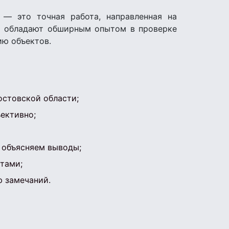
— это точная работа, направленная на
ты обладают обширным опытом в проверке
ию объектов.
остовской области;
ективно;
 объясняем выводы;
тами;
 замечаний.